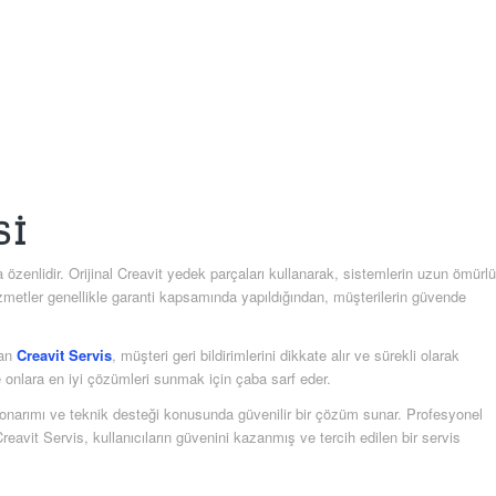
SI
özenlidir. Orijinal Creavit yedek parçaları kullanarak, sistemlerin uzun ömürlü
zmetler genellikle garanti kapsamında yapıldığından, müşterilerin güvende
lan
Creavit Servis
, müşteri geri bildirimlerini dikkate alır ve sürekli olarak
ve onlara en iyi çözümleri sunmak için çaba sarf eder.
onarımı ve teknik desteği konusunda güvenilir bir çözüm sunar. Profesyonel
reavit Servis, kullanıcıların güvenini kazanmış ve tercih edilen bir servis