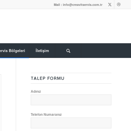
Mail : info@creavitservis.com.tr
rvis Bölgeleri
İletişim
TALEP FORMU
Adınız
Telefon Numaranız