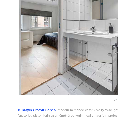
19 
19 Mayıs Creavit Servis
, modern mimaride estetik ve işlevsel çö
Ancak bu sistemlerin uzun ömürlü ve verimli çalışması için profes