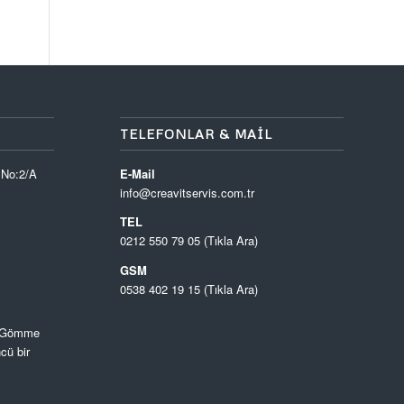
TELEFONLAR & MAIL
 No:2/A
E-Mail
info@creavitservis.com.tr
TEL
0212 550 79 05 (Tıkla Ara)
GSM
0538 402 19 15 (Tıkla Ara)
, Gömme
cü bir