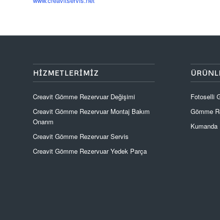
www.creavitservis.net
HIZMETLERIMIZ
ÜRÜNL
Creavit Gömme Rezervuar Değişimi
Fotoselli
Creavit Gömme Rezervuar Montaj Bakım
Gömme Re
Onarım
Kumanda P
Creavit Gömme Rezervuar Servis
Creavit Gömme Rezervuar Yedek Parça