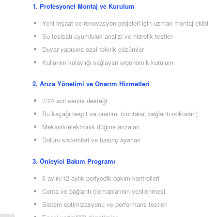
1. Profesyonel Montaj ve Kurulum
Yeni inşaat ve renovasyon projeleri için uzman montaj ekibi
Su tesisatı uyumluluk analizi ve hidrolik testler
Duvar yapısına özel teknik çözümler
Kullanım kolaylığı sağlayan ergonomik kurulum
2. Arıza Yönetimi ve Onarım Hizmetleri
7/24 acil servis desteği
Su kaçağı tespit ve onarımı (contalar, bağlantı noktaları)
Mekanik/elektronik düğme arızaları
Dolum sistemleri ve basınç ayarları
3. Önleyici Bakım Programı
6 aylık/12 aylık periyodik bakım kontrolleri
Conta ve bağlantı elemanlarının yenilenmesi
Sistem optimizasyonu ve performans testleri