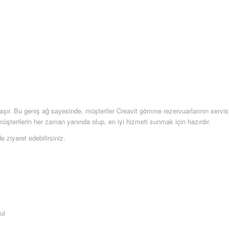
laşır. Bu geniş ağ sayesinde, müşteriler Creavit gömme rezervuarlarının servis
z, müşterilerin her zaman yanında olup, en iyi hizmeti sunmak için hazırdır.
e ziyaret edebilirsiniz.
ul