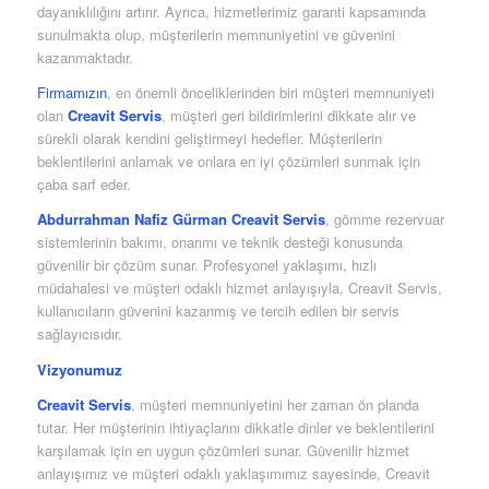
dayanıklılığını artırır. Ayrıca, hizmetlerimiz garanti kapsamında
sunulmakta olup, müşterilerin memnuniyetini ve güvenini
kazanmaktadır.
Firmamızın
, en önemli önceliklerinden biri müşteri memnuniyeti
olan
Creavit Servis
, müşteri geri bildirimlerini dikkate alır ve
sürekli olarak kendini geliştirmeyi hedefler. Müşterilerin
beklentilerini anlamak ve onlara en iyi çözümleri sunmak için
çaba sarf eder.
Abdurrahman Nafiz Gürman Creavit Servis
, gömme rezervuar
sistemlerinin bakımı, onarımı ve teknik desteği konusunda
güvenilir bir çözüm sunar. Profesyonel yaklaşımı, hızlı
müdahalesi ve müşteri odaklı hizmet anlayışıyla, Creavit Servis,
kullanıcıların güvenini kazanmış ve tercih edilen bir servis
sağlayıcısıdır.
Vizyonumuz
Creavit Servis
, müşteri memnuniyetini her zaman ön planda
tutar. Her müşterinin ihtiyaçlarını dikkatle dinler ve beklentilerini
karşılamak için en uygun çözümleri sunar. Güvenilir hizmet
anlayışımız ve müşteri odaklı yaklaşımımız sayesinde, Creavit