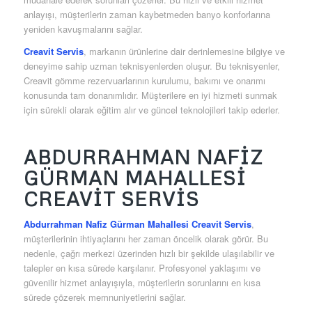
anlayışı, müşterilerin zaman kaybetmeden banyo konforlarına
yeniden kavuşmalarını sağlar.
Creavit Servis
, markanın ürünlerine dair derinlemesine bilgiye ve
deneyime sahip uzman teknisyenlerden oluşur. Bu teknisyenler,
Creavit gömme rezervuarlarının kurulumu, bakımı ve onarımı
konusunda tam donanımlıdır. Müşterilere en iyi hizmeti sunmak
için sürekli olarak eğitim alır ve güncel teknolojileri takip ederler.
ABDURRAHMAN NAFIZ
GÜRMAN MAHALLESI
CREAVIT SERVIS
Abdurrahman Nafiz Gürman Mahallesi Creavit Servis
,
müşterilerinin ihtiyaçlarını her zaman öncelik olarak görür. Bu
nedenle, çağrı merkezi üzerinden hızlı bir şekilde ulaşılabilir ve
talepler en kısa sürede karşılanır. Profesyonel yaklaşımı ve
güvenilir hizmet anlayışıyla, müşterilerin sorunlarını en kısa
sürede çözerek memnuniyetlerini sağlar.