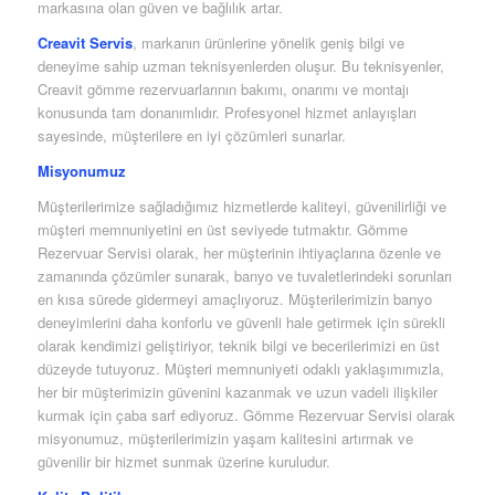
markasına olan güven ve bağlılık artar.
Creavit Servis
, markanın ürünlerine yönelik geniş bilgi ve
deneyime sahip uzman teknisyenlerden oluşur. Bu teknisyenler,
Creavit gömme rezervuarlarının bakımı, onarımı ve montajı
konusunda tam donanımlıdır. Profesyonel hizmet anlayışları
sayesinde, müşterilere en iyi çözümleri sunarlar.
Misyonumuz
Müşterilerimize sağladığımız hizmetlerde kaliteyi, güvenilirliği ve
müşteri memnuniyetini en üst seviyede tutmaktır. Gömme
Rezervuar Servisi olarak, her müşterinin ihtiyaçlarına özenle ve
zamanında çözümler sunarak, banyo ve tuvaletlerindeki sorunları
en kısa sürede gidermeyi amaçlıyoruz. Müşterilerimizin banyo
deneyimlerini daha konforlu ve güvenli hale getirmek için sürekli
olarak kendimizi geliştiriyor, teknik bilgi ve becerilerimizi en üst
düzeyde tutuyoruz. Müşteri memnuniyeti odaklı yaklaşımımızla,
her bir müşterimizin güvenini kazanmak ve uzun vadeli ilişkiler
kurmak için çaba sarf ediyoruz. Gömme Rezervuar Servisi olarak
misyonumuz, müşterilerimizin yaşam kalitesini artırmak ve
güvenilir bir hizmet sunmak üzerine kuruludur.