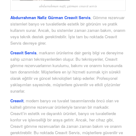
abdurrahman nafiz gürman creavit servis
Abdurrahman Nafiz Gürman Creavit Servis
, Gömme rezervuar
sistemleri banyo ve tuvaletlerde estetik bir görünüm ve pratik
kullanım sunar. Ancak, bu sistemler zaman zaman bakım, onarım
veya teknik destek gerektirebilir. İşte tam bu noktada Creavit
Servis devreye girer.
Creavit Servis
, markanın ürünlerine dair geniş bilgi ve deneyime
sahip uzman teknisyenlerden oluşur. Bu teknisyenler, Creavit
gömme rezervuarlarının kurulumu, bakımı ve onarımı konusunda
tam donanımlıdır. Müşterilere en iyi hizmeti sunmak için sürekli
olarak eğitilir ve güncel teknolojileri takip ederler. Profesyonel
yaklaşımları sayesinde, müşterilere güvenilir ve etkili çözümler
sunarlar.
Creavit
, modern banyo ve tuvalet tasarımlarında öncü olan ve
kaliteli gömme rezervuar ürünleriyle tanınan bir markadır.
Creavit’in estetik ve dayanıklı ürünleri, banyo ve tuvaletlerde
konfor ve işlevselliği bir araya getirir. Ancak, her cihaz gibi,
Creavit gömme rezervuarları da zaman zaman bakım ve onarım
gerektirebilir. Bu noktada Creavit Servis, müşterilere güvenilir ve