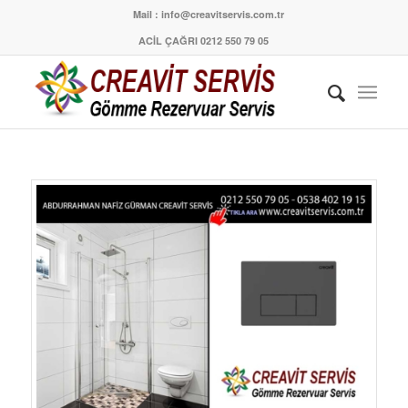
Mail : info@creavitservis.com.tr
ACİL ÇAĞRI 0212 550 79 05