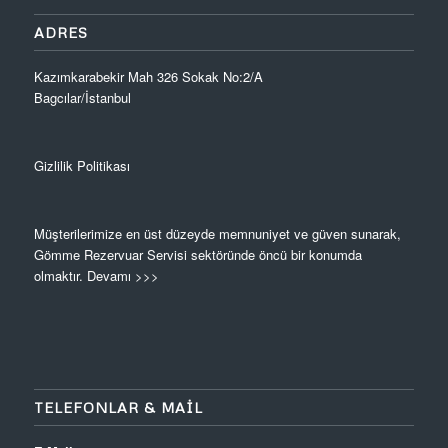
ADRES
Kazımkarabekir Mah 326 Sokak No:2/A
Bagcılar/İstanbul
Gizlilik Politikası
Müşterilerimize en üst düzeyde memnuniyet ve güven sunarak,
Gömme Rezervuar Servisi sektöründe öncü bir konumda
olmaktır.
Devamı >>>
TELEFONLAR & MAIL