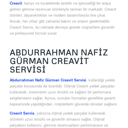
Creavit
, banyo ve tuvaletlerde estetik ve işlevselliği bir araya
getiren gömme rezervuar ürünleriyle tanınan bir markadır. Creavit
ürünleri, dayanıklılıkları ve modern tasarımlarıyla öne çıkar.
Ancak, her cihaz gibi zamanla bakım ve onarım gerektirebilir.
Creavit Servis, bu noktada devreye girerek müşterilere güvenilir
ve profesyonel hizmet sunar.
ABDURRAHMAN NAFIZ
GÜRMAN CREAVIT
SERVISI
Abdurrahman Nafiz Gürman Creavit Servisi
, kullandığı yedek
parçalar konusunda da özenlidir. Orijinal Creavit yedek parçaları
kullanarak, sistemlerin uzun ömürlü ve sağlam bir performans
sergilemesini sağlar. Ayrıca, sunulan hizmetler genellikle garanti
kapsamında yapıldığından, müşterilerin güvende olmaları sağlanır.
Creavit Servis
, yalnızca orijinal yedek parçalar kullanarak
ürünlerin uzun ömürlü ve güvenilir olmasını sağlar. Orijinal
parçaların kullanımı, gömme rezervuarların performansını ve