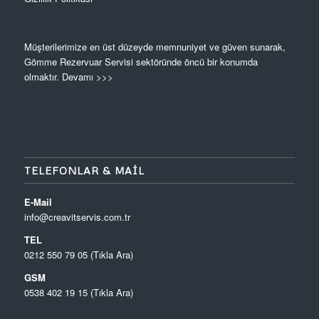
Müşterilerimize en üst düzeyde memnuniyet ve güven sunarak,
Gömme Rezervuar Servisi sektöründe öncü bir konumda
olmaktır.
Devamı >>>
TELEFONLAR & MAIL
E-Mail
info@creavitservis.com.tr
TEL
0212 550 79 05 (Tıkla Ara)
GSM
0538 402 19 15 (Tıkla Ara)