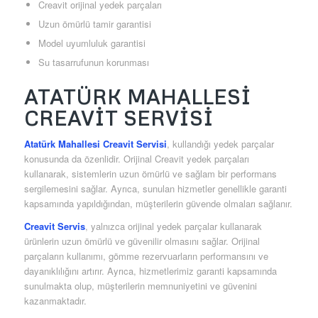
Creavit orijinal yedek parçaları
Uzun ömürlü tamir garantisi
Model uyumluluk garantisi
Su tasarrufunun korunması
ATATÜRK MAHALLESI
CREAVIT SERVISI
Atatürk Mahallesi Creavit Servisi
, kullandığı yedek parçalar
konusunda da özenlidir. Orijinal Creavit yedek parçaları
kullanarak, sistemlerin uzun ömürlü ve sağlam bir performans
sergilemesini sağlar. Ayrıca, sunulan hizmetler genellikle garanti
kapsamında yapıldığından, müşterilerin güvende olmaları sağlanır.
Creavit Servis
, yalnızca orijinal yedek parçalar kullanarak
ürünlerin uzun ömürlü ve güvenilir olmasını sağlar. Orijinal
parçaların kullanımı, gömme rezervuarların performansını ve
dayanıklılığını artırır. Ayrıca, hizmetlerimiz garanti kapsamında
sunulmakta olup, müşterilerin memnuniyetini ve güvenini
kazanmaktadır.