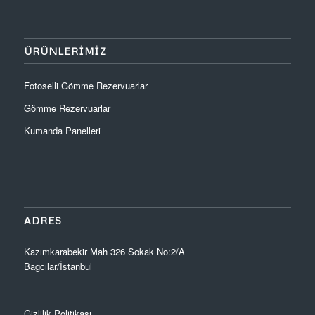
ÜRÜNLERIMIZ
Fotoselli Gömme Rezervuarlar
Gömme Rezervuarlar
Kumanda Panelleri
ADRES
Kazımkarabekir Mah 326 Sokak No:2/A
Bagcılar/İstanbul
Gizlilik Politikası