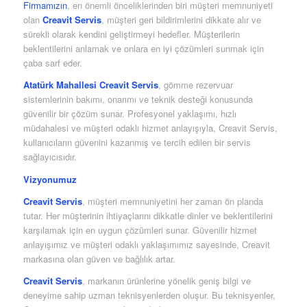
Firmamızın
, en önemli önceliklerinden biri müşteri memnuniyeti
olan
Creavit Servis
, müşteri geri bildirimlerini dikkate alır ve
sürekli olarak kendini geliştirmeyi hedefler. Müşterilerin
beklentilerini anlamak ve onlara en iyi çözümleri sunmak için
çaba sarf eder.
Atatürk Mahallesi Creavit Servis
, gömme rezervuar
sistemlerinin bakımı, onarımı ve teknik desteği konusunda
güvenilir bir çözüm sunar. Profesyonel yaklaşımı, hızlı
müdahalesi ve müşteri odaklı hizmet anlayışıyla, Creavit Servis,
kullanıcıların güvenini kazanmış ve tercih edilen bir servis
sağlayıcısıdır.
Vizyonumuz
Creavit Servis
, müşteri memnuniyetini her zaman ön planda
tutar. Her müşterinin ihtiyaçlarını dikkatle dinler ve beklentilerini
karşılamak için en uygun çözümleri sunar. Güvenilir hizmet
anlayışımız ve müşteri odaklı yaklaşımımız sayesinde, Creavit
markasına olan güven ve bağlılık artar.
Creavit Servis
, markanın ürünlerine yönelik geniş bilgi ve
deneyime sahip uzman teknisyenlerden oluşur. Bu teknisyenler,