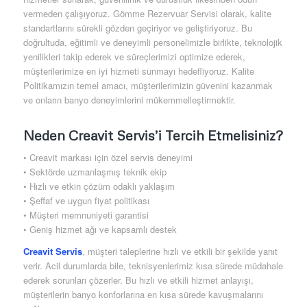
vermeden çalışıyoruz. Gömme Rezervuar Servisi olarak, kalite
standartlarını sürekli gözden geçiriyor ve geliştiriyoruz. Bu
doğrultuda, eğitimli ve deneyimli personelimizle birlikte, teknolojik
yenilikleri takip ederek ve süreçlerimizi optimize ederek,
müşterilerimize en iyi hizmeti sunmayı hedefliyoruz. Kalite
Politikamızın temel amacı, müşterilerimizin güvenini kazanmak
ve onların banyo deneyimlerini mükemmelleştirmektir.
Neden Creavit Servis’i Tercih Etmelisiniz?
• Creavit markası için özel servis deneyimi
• Sektörde uzmanlaşmış teknik ekip
• Hızlı ve etkin çözüm odaklı yaklaşım
• Şeffaf ve uygun fiyat politikası
• Müşteri memnuniyeti garantisi
• Geniş hizmet ağı ve kapsamlı destek
Creavit Servis
, müşteri taleplerine hızlı ve etkili bir şekilde yanıt
verir. Acil durumlarda bile, teknisyenlerimiz kısa sürede müdahale
ederek sorunları çözerler. Bu hızlı ve etkili hizmet anlayışı,
müşterilerin banyo konforlarına en kısa sürede kavuşmalarını