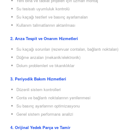
Yeni bina ve tadilat projeleri için uzman montaj
Su tesisatı uyumluluk kontrolü
Su kaçağı testleri ve basınç ayarlamaları
Kullanım talimatlarının aktarılması
2. Arıza Tespit ve Onarım Hizmetleri
Su kaçağı sorunları (rezervuar contaları, bağlantı noktaları)
Düğme arızaları (mekanik/elektronik)
Dolum problemleri ve tıkanıklıklar
3. Periyodik Bakım Hizmetleri
Düzenli sistem kontrolleri
Conta ve bağlantı noktalarının yenilenmesi
Su basınç ayarlarının optimizasyonu
Genel sistem performans analizi
4. Orijinal Yedek Parça ve Tamir