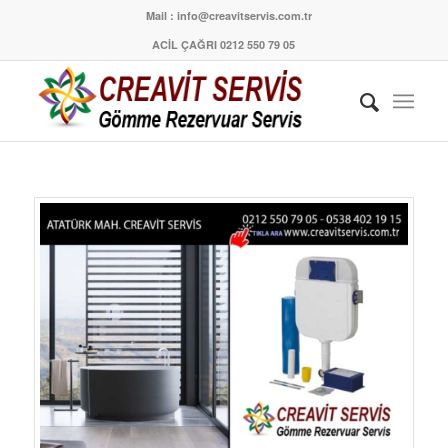
Mail : info@creavitservis.com.tr
ACİL ÇAĞRI 0212 550 79 05