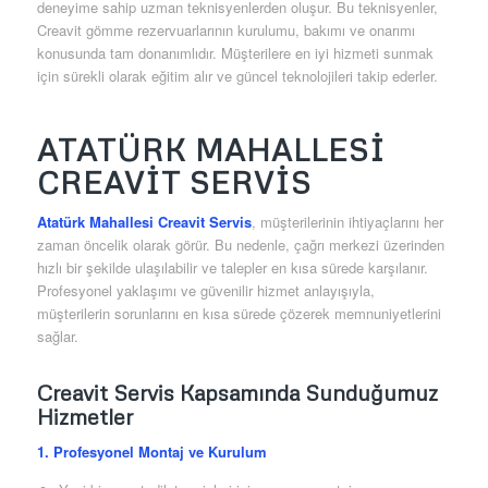
deneyime sahip uzman teknisyenlerden oluşur. Bu teknisyenler,
Creavit gömme rezervuarlarının kurulumu, bakımı ve onarımı
konusunda tam donanımlıdır. Müşterilere en iyi hizmeti sunmak
için sürekli olarak eğitim alır ve güncel teknolojileri takip ederler.
ATATÜRK MAHALLESI
CREAVIT SERVIS
Atatürk Mahallesi Creavit Servis
, müşterilerinin ihtiyaçlarını her
zaman öncelik olarak görür. Bu nedenle, çağrı merkezi üzerinden
hızlı bir şekilde ulaşılabilir ve talepler en kısa sürede karşılanır.
Profesyonel yaklaşımı ve güvenilir hizmet anlayışıyla,
müşterilerin sorunlarını en kısa sürede çözerek memnuniyetlerini
sağlar.
Creavit Servis Kapsamında Sunduğumuz
Hizmetler
1. Profesyonel Montaj ve Kurulum