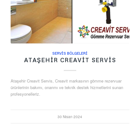
SERVIS BÖLGELERI
ATAŞEHIR CREAVIT SERVIS
Ataşehir Creavit Servis, Creavit markasının gömme rezervuar
ürünlerinin bakımı, onarımı ve teknik destek hizmetlerini sunan
profesyonelleriz.
30 Nisan 2024