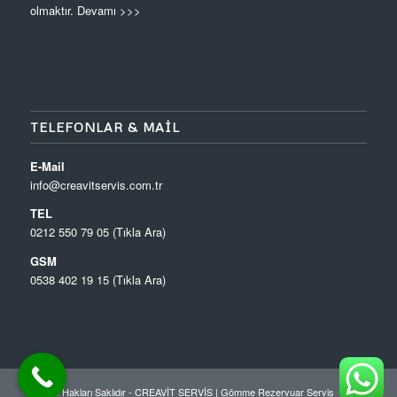
olmaktır.
Devamı >>>
TELEFONLAR & MAIL
E-Mail
info@creavitservis.com.tr
TEL
0212 550 79 05 (Tıkla Ara)
GSM
0538 402 19 15 (Tıkla Ara)
© Tüm Hakları Saklıdır - CREAVİT SERVİS |
Gömme Rezervuar Servis