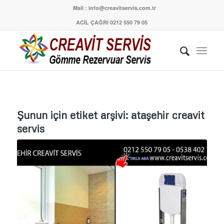
Mail : info@creavitservis.com.tr
ACİL ÇAĞRI 0212 550 79 05
Şunun için etiket arşivi:
ataşehir creavit
servis