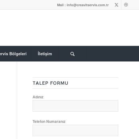
Mail : info@creavitservis.com.tr
rvis Bölgeleri
İletişim
TALEP FORMU
Adınız
Telefon Numaranız