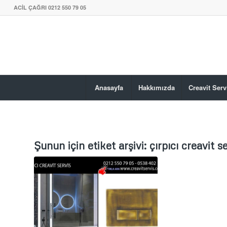
ACİL ÇAĞRI 0212 550 79 05
Anasayfa
Hakkımızda
Creavit Serv
Şunun için etiket arşivi:
çırpıcı creavit s