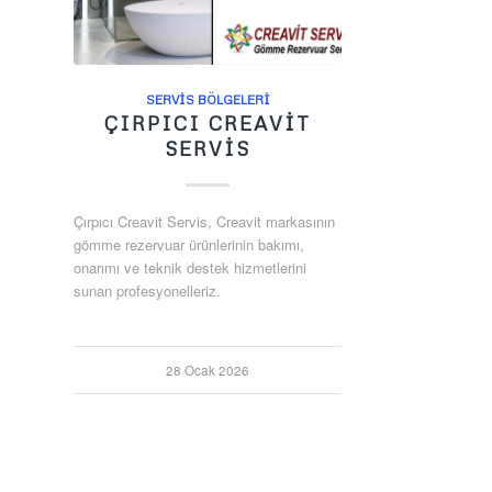
SERVIS BÖLGELERI
ÇIRPICI CREAVIT
SERVIS
Çırpıcı Creavit Servis, Creavit markasının
gömme rezervuar ürünlerinin bakımı,
onarımı ve teknik destek hizmetlerini
sunan profesyonelleriz.
28 Ocak 2026