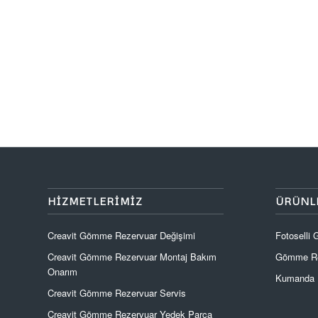
HIZMETLERIMIZ
ÜRÜNL
Creavit Gömme Rezervuar Değişimi
Fotoselli
Creavit Gömme Rezervuar Montaj Bakım
Gömme Re
Onarım
Kumanda P
Creavit Gömme Rezervuar Servis
Creavit Gömme Rezervuar Yedek Parça