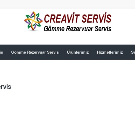
is
Gömme Rezervuar Servis
Ürünlerimiz
Hizmetlerimiz
Se
ervis