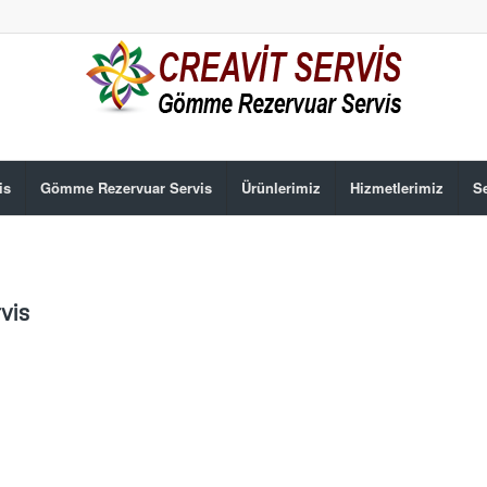
is
Gömme Rezervuar Servis
Ürünlerimiz
Hizmetlerimiz
Se
vis