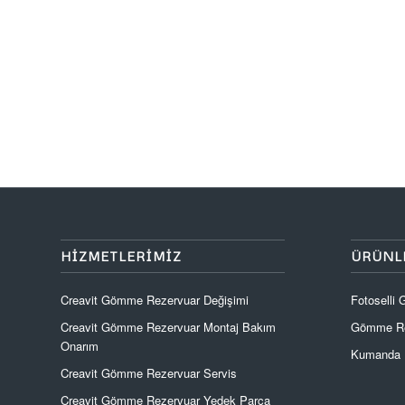
HIZMETLERIMIZ
ÜRÜNL
Creavit Gömme Rezervuar Değişimi
Fotoselli
Creavit Gömme Rezervuar Montaj Bakım
Gömme Re
Onarım
Kumanda P
Creavit Gömme Rezervuar Servis
Creavit Gömme Rezervuar Yedek Parça