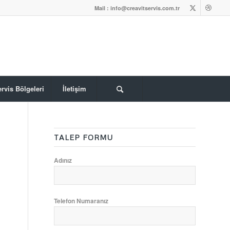
Mail : info@creavitservis.com.tr
rvis Bölgeleri
İletişim
TALEP FORMU
Adınız
Telefon Numaranız