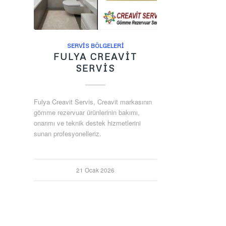
SERVIS BÖLGELERI
FULYA CREAVIT
SERVIS
Fulya Creavit Servis, Creavit markasının
gömme rezervuar ürünlerinin bakımı,
onarımı ve teknik destek hizmetlerini
sunan profesyonelleriz.
21 Ocak 2026