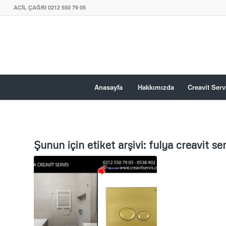
ACİL ÇAĞRI 0212 550 79 05
Anasayfa
Hakkımızda
Creavit Serv
Şunun için etiket arşivi:
fulya creavit ser