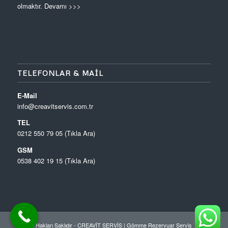
olmaktır.
Devamı >>>
TELEFONLAR & MAIL
E-Mail
info@creavitservis.com.tr
TEL
0212 550 79 05 (Tıkla Ara)
GSM
0538 402 19 15 (Tıkla Ara)
© Tüm Hakları Saklıdır - CREAVİT SERVİS |
Gömme Rezervuar Servis