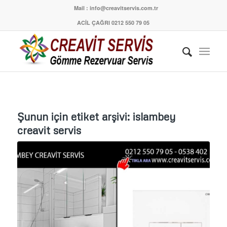
Mail : info@creavitservis.com.tr
ACİL ÇAĞRI 0212 550 79 05
Şunun için etiket arşivi:
islambey
creavit servis