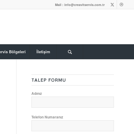
Mail : info@creavitservis.com.tr
rvis Bölgeleri
İletişim
TALEP FORMU
Adınız
Telefon Numaranız