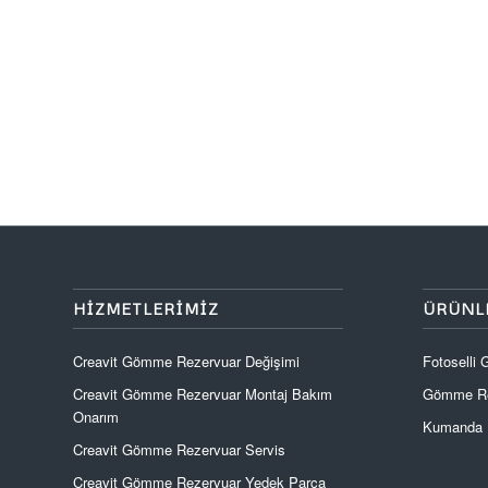
HIZMETLERIMIZ
ÜRÜNL
Creavit Gömme Rezervuar Değişimi
Fotoselli
Creavit Gömme Rezervuar Montaj Bakım
Gömme Re
Onarım
Kumanda P
Creavit Gömme Rezervuar Servis
Creavit Gömme Rezervuar Yedek Parça