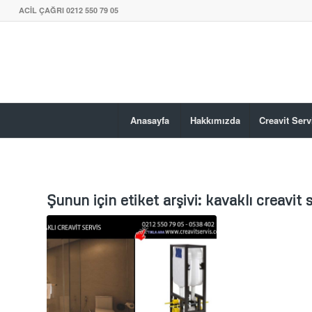
ACİL ÇAĞRI 0212 550 79 05
Anasayfa
Hakkımızda
Creavit Serv
Şunun için etiket arşivi:
kavaklı creavit 