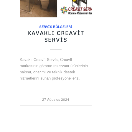
SERVIS BÖLGELERI
KAVAKLI CREAVIT
SERVIS
Kavaklı Creavit Servis, Creavit
markasının gömme rezervuar ürünlerinin
bakımı, onarımı ve teknik destek
hizmetlerini sunan profesyonelleriz.
27 Ağustos 2024