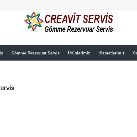
is
Gömme Rezervuar Servis
Ürünlerimiz
Hizmetlerimiz
Se
servis