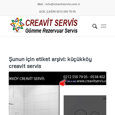
Mail : info@creavitservis.com.tr
ACİL ÇAĞRI 0212 550 79 05
Şunun için etiket arşivi:
küçükköy
creavit servis