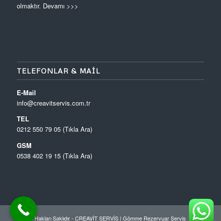
olmaktır.
Devamı >>>
TELEFONLAR & MAIL
E-Mail
info@creavitservis.com.tr
TEL
0212 550 79 05 (Tıkla Ara)
GSM
0538 402 19 15 (Tıkla Ara)
© Tüm Hakları Saklıdır - CREAVİT SERVİS |
Gömme Rezervuar Servis