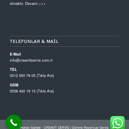
olmaktır.
Devamı >>>
TELEFONLAR & MAIL
E-Mail
info@creavitservis.com.tr
TEL
0212 550 79 05 (Tıkla Ara)
GSM
0538 402 19 15 (Tıkla Ara)
© Tüm Hakları Saklıdır - CREAVİT SERVİS |
Gömme Rezervuar Servis