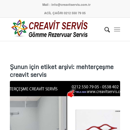
Mail : info@creavitservis.com.tr
ACİL ÇAĞRI 0212 550 79 05
Şunun için etiket arşivi:
mehterçeşme
creavit servis