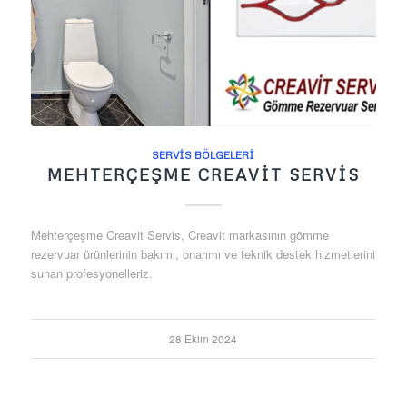
SERVIS BÖLGELERI
MEHTERÇEŞME CREAVIT SERVIS
Mehterçeşme Creavit Servis, Creavit markasının gömme
rezervuar ürünlerinin bakımı, onarımı ve teknik destek hizmetlerini
sunan profesyonelleriz.
28 Ekim 2024