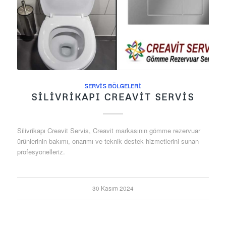
SERVIS BÖLGELERI
SILIVRIKAPI CREAVIT SERVIS
Silivrikapı Creavit Servis, Creavit markasının gömme rezervuar
ürünlerinin bakımı, onarımı ve teknik destek hizmetlerini sunan
profesyonelleriz.
30 Kasım 2024