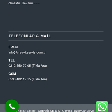
olmaktır.
Devamı >>>
TELEFONLAR & MAIL
E-Mail
info@creavitservis.com.tr
TEL
0212 550 79 05 (Tıkla Ara)
GSM
0538 402 19 15 (Tıkla Ara)
© Tüm Hakları Saklıdır - CREAVİT SERVİS |
Gömme Rezervuar Servis