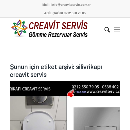
Mail : info@creavitservis.com.tr
ACİL ÇAĞRI 0212 550 79 05
Şunun için etiket arşivi:
silivrikapı
creavit servis