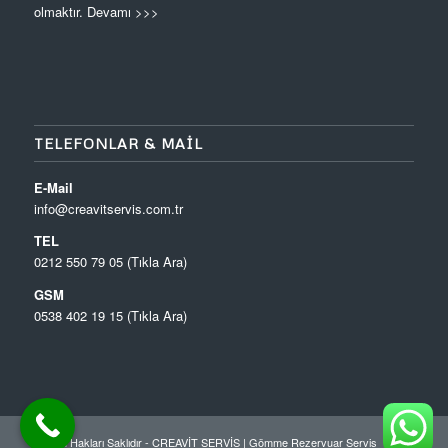
olmaktır.
Devamı >>>
TELEFONLAR & MAIL
E-Mail
info@creavitservis.com.tr
TEL
0212 550 79 05 (Tıkla Ara)
GSM
0538 402 19 15 (Tıkla Ara)
© Tüm Hakları Saklıdır - CREAVİT SERVİS |
Gömme Rezervuar Servis