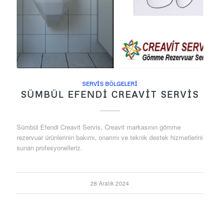
SERVIS BÖLGELERI
SÜMBÜL EFENDI CREAVIT SERVIS
Sümbül Efendi Creavit Servis, Creavit markasının gömme
rezervuar ürünlerinin bakımı, onarımı ve teknik destek hizmetlerini
sunan profesyonelleriz.
28 Aralık 2024