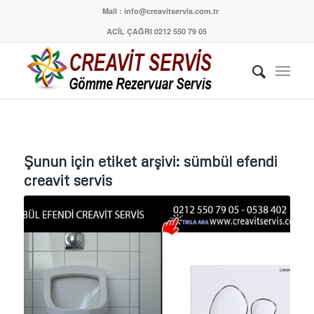
Mail : info@creavitservis.com.tr
ACİL ÇAĞRI 0212 550 79 05
Şunun için etiket arşivi:
sümbül efendi
creavit servis