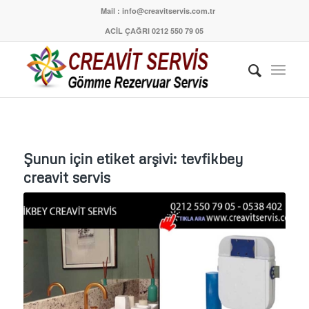
Mail : info@creavitservis.com.tr
ACİL ÇAĞRI 0212 550 79 05
Şunun için etiket arşivi:
tevfikbey
creavit servis