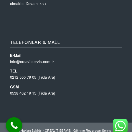
olmaktır.
Devamı >>>
TELEFONLAR & MAIL
E-Mail
info@creavitservis.com.tr
TEL
0212 550 79 05 (Tıkla Ara)
GSM
0538 402 19 15 (Tıkla Ara)
© Tüm Hakları Saklıdır - CREAVİT SERVİS |
Gömme Rezervuar Servis