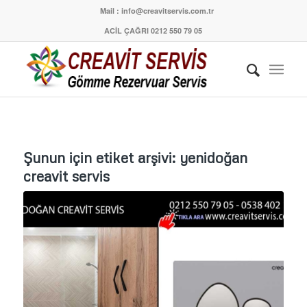
Mail : info@creavitservis.com.tr
ACİL ÇAĞRI 0212 550 79 05
Şunun için etiket arşivi:
yenidoğan
creavit servis