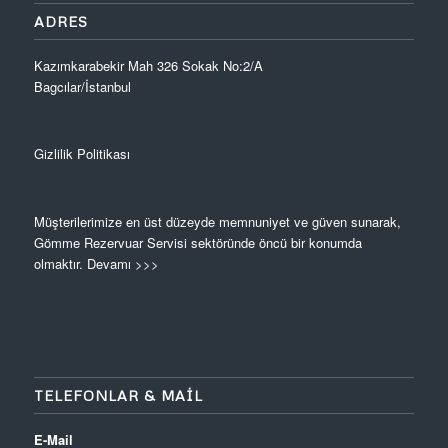
ADRES
Kazımkarabekir Mah 326 Sokak No:2/A
Bagcılar/İstanbul
Gizlilik Politikası
Müşterilerimize en üst düzeyde memnuniyet ve güven sunarak,
Gömme Rezervuar Servisi sektöründe öncü bir konumda
olmaktır.
Devamı >>>
TELEFONLAR & MAIL
E-Mail