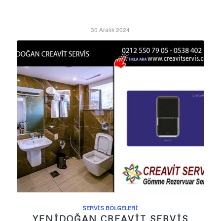
30 Aralık 2024
SERVIS BÖLGELERI
YENIDOĞAN CREAVIT SERVIS