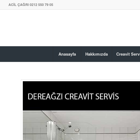
ACİL ÇAĞRI 0212 550 79 05
Anasayfa
Hakkımızda
Creavit Serv