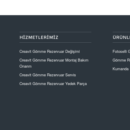
HIZMETLERIMIZ
ÜRÜNL
Creavit Gömme Rezervuar Değişimi
Fotoselli
Creavit Gömme Rezervuar Montaj Bakım
Gömme Re
Onarım
Kumanda P
Creavit Gömme Rezervuar Servis
Creavit Gömme Rezervuar Yedek Parça