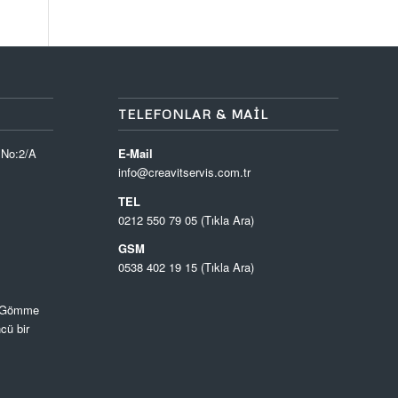
TELEFONLAR & MAIL
 No:2/A
E-Mail
info@creavitservis.com.tr
TEL
0212 550 79 05 (Tıkla Ara)
GSM
0538 402 19 15 (Tıkla Ara)
, Gömme
cü bir