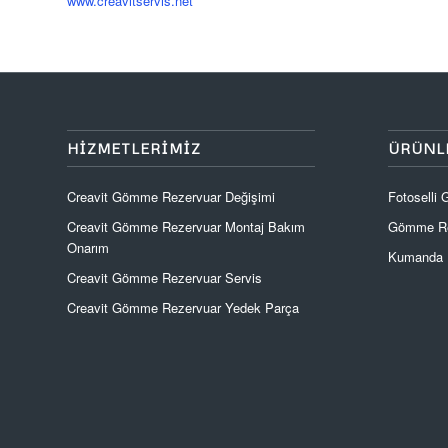
www.creavitservis.net
HIZMETLERIMIZ
ÜRÜNL
Creavit Gömme Rezervuar Değişimi
Fotoselli
Creavit Gömme Rezervuar Montaj Bakım
Gömme Re
Onarım
Kumanda P
Creavit Gömme Rezervuar Servis
Creavit Gömme Rezervuar Yedek Parça