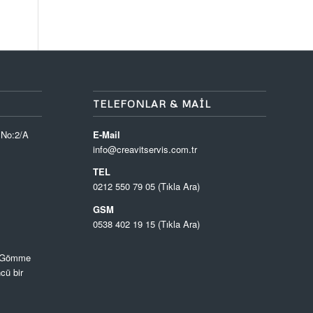
TELEFONLAR & MAIL
 No:2/A
E-Mail
info@creavitservis.com.tr
TEL
0212 550 79 05 (Tıkla Ara)
GSM
0538 402 19 15 (Tıkla Ara)
, Gömme
cü bir