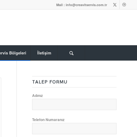
Mail : info@creavitservis.com.tr
rvis Bölgeleri
İletişim
TALEP FORMU
Adınız
Telefon Numaranız