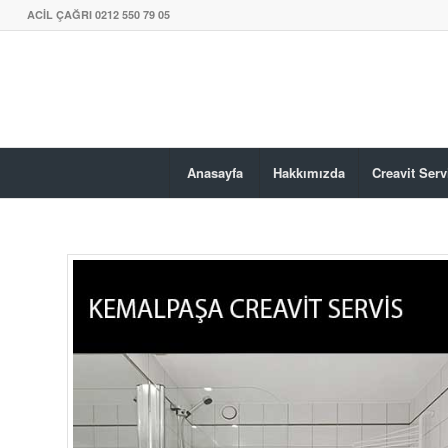
ACİL ÇAĞRI 0212 550 79 05
Anasayfa
Hakkımızda
Creavit Serv