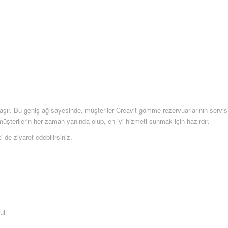
laşır. Bu geniş ağ sayesinde, müşteriler Creavit gömme rezervuarlarının servis
z, müşterilerin her zaman yanında olup, en iyi hizmeti sunmak için hazırdır.
i de ziyaret edebilirsiniz.
ul