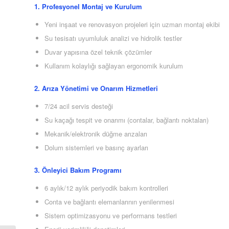
1. Profesyonel Montaj ve Kurulum
Yeni inşaat ve renovasyon projeleri için uzman montaj ekibi
Su tesisatı uyumluluk analizi ve hidrolik testler
Duvar yapısına özel teknik çözümler
Kullanım kolaylığı sağlayan ergonomik kurulum
2. Arıza Yönetimi ve Onarım Hizmetleri
7/24 acil servis desteği
Su kaçağı tespit ve onarımı (contalar, bağlantı noktaları)
Mekanik/elektronik düğme arızaları
Dolum sistemleri ve basınç ayarları
3. Önleyici Bakım Programı
6 aylık/12 aylık periyodik bakım kontrolleri
Conta ve bağlantı elemanlarının yenilenmesi
Sistem optimizasyonu ve performans testleri