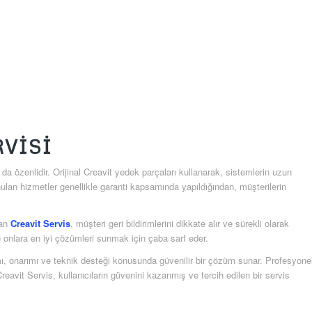
RVISI
da özenlidir. Orijinal Creavit yedek parçaları kullanarak, sistemlerin uzun
ulan hizmetler genellikle garanti kapsamında yapıldığından, müşterilerin
lan
Creavit Servis
, müşteri geri bildirimlerini dikkate alır ve sürekli olarak
ve onlara en iyi çözümleri sunmak için çaba sarf eder.
ı, onarımı ve teknik desteği konusunda güvenilir bir çözüm sunar. Profesyone
reavit Servis, kullanıcıların güvenini kazanmış ve tercih edilen bir servis