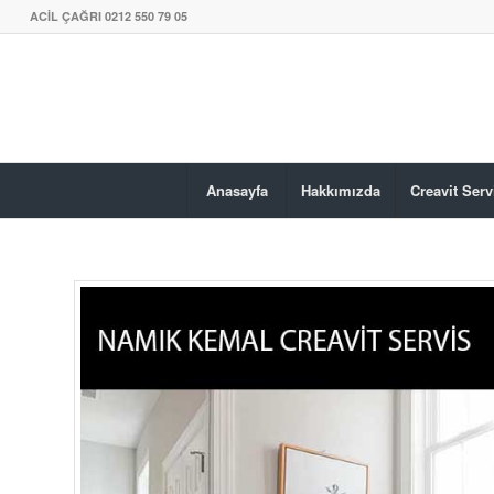
ACİL ÇAĞRI 0212 550 79 05
Anasayfa
Hakkımızda
Creavit Serv