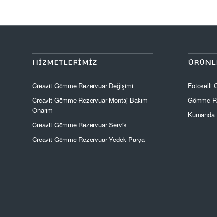
HIZMETLERIMIZ
ÜRÜNL
Creavit Gömme Rezervuar Değişimi
Fotoselli
Creavit Gömme Rezervuar Montaj Bakım
Gömme Re
Onarım
Kumanda P
Creavit Gömme Rezervuar Servis
Creavit Gömme Rezervuar Yedek Parça