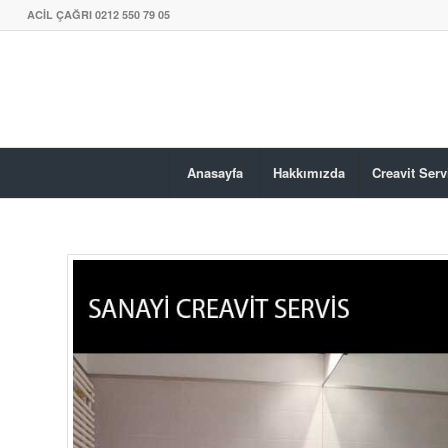
ACİL ÇAĞRI 0212 550 79 05
Anasayfa
Hakkımızda
Creavit Serv