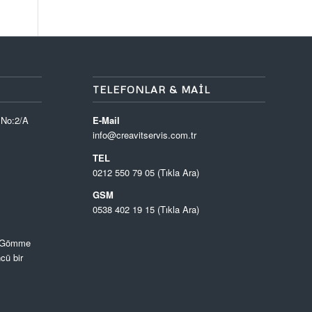
TELEFONLAR & MAIL
 No:2/A
E-Mail
info@creavitservis.com.tr
TEL
0212 550 79 05 (Tıkla Ara)
GSM
0538 402 19 15 (Tıkla Ara)
, Gömme
cü bir