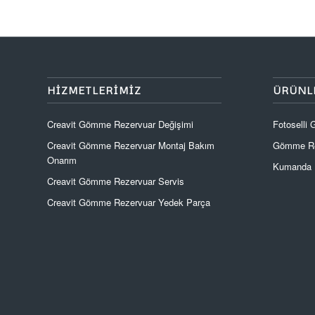
HIZMETLERIMIZ
ÜRÜNL
Creavit Gömme Rezervuar Değişimi
Fotoselli
Creavit Gömme Rezervuar Montaj Bakım
Gömme Re
Onarım
Kumanda P
Creavit Gömme Rezervuar Servis
Creavit Gömme Rezervuar Yedek Parça