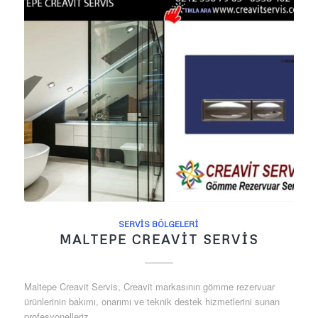
SERVIS BÖLGELERI
MALTEPE CREAVIT SERVIS
Maltepe Creavit Servis, Creavit markasının gömme rezervuar
ürünlerinin bakımı, onarımı ve teknik destek hizmetlerini sunan
profesyonelleriz.