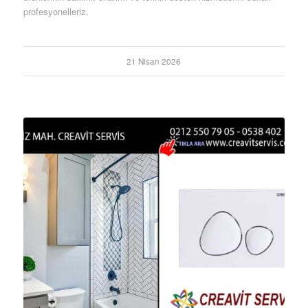
profesyonelleriz.
21 Nisan 2026