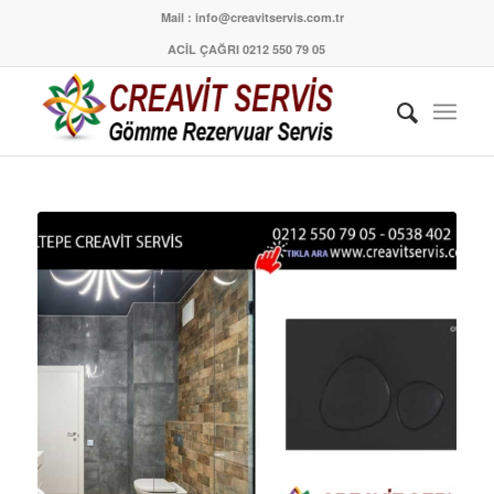
Mail : info@creavitservis.com.tr
ACİL ÇAĞRI 0212 550 79 05