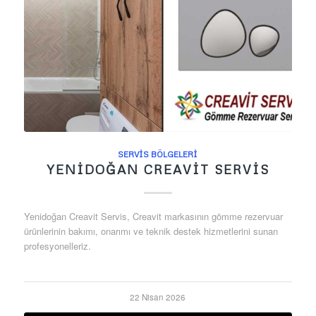
SERVIS BÖLGELERI
YENIDOĞAN CREAVIT SERVIS
Yenidoğan Creavit Servis, Creavit markasının gömme rezervuar
ürünlerinin bakımı, onarımı ve teknik destek hizmetlerini sunan
profesyonelleriz.
22 Nisan 2026