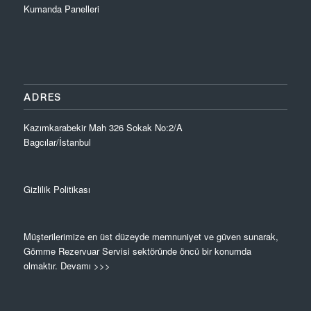
Kumanda Panelleri
ADRES
Kazımkarabekir Mah 326 Sokak No:2/A
Bagcılar/İstanbul
Gizlilik Politikası
Müşterilerimize en üst düzeyde memnuniyet ve güven sunarak,
Gömme Rezervuar Servisi sektöründe öncü bir konumda
olmaktır.
Devamı >>>