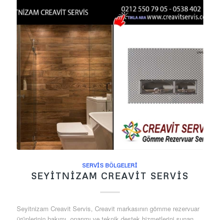
SERVIS BÖLGELERI
SEYITNIZAM CREAVIT SERVIS
Seyitnizam Creavit Servis, Creavit markasının gömme rezervuar
ürünlerinin bakımı, onarımı ve teknik destek hizmetlerini sunan