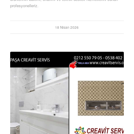
profesyonelleriz.
18 Nisan 2026