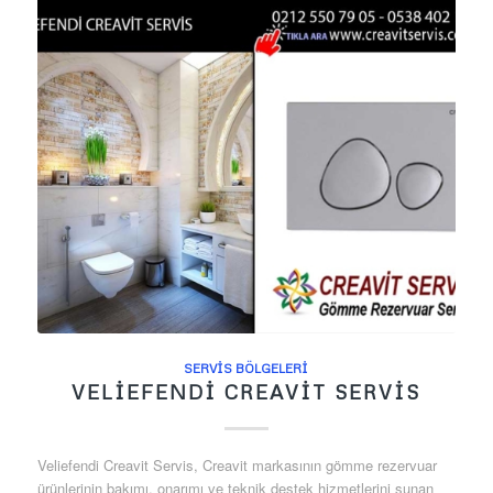
SERVIS BÖLGELERI
VELIEFENDI CREAVIT SERVIS
Veliefendi Creavit Servis, Creavit markasının gömme rezervuar
ürünlerinin bakımı, onarımı ve teknik destek hizmetlerini sunan