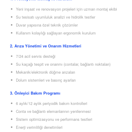
Yeni inşaat ve renovasyon projeleri için uzman montaj ekibi
Su tesisatı uyumluluk analizi ve hidrolik testler
Duvar yapısına özel teknik çözümler
Kullanım kolaylığı sağlayan ergonomik kurulum
2. Arıza Yönetimi ve Onarım Hizmetleri
7/24 acil servis desteği
Su kaçağı tespit ve onarımı (contalar, bağlantı noktaları)
Mekanik/elektronik düğme arızaları
Dolum sistemleri ve basınç ayarları
3. Önleyici Bakım Programı
6 aylık/12 aylık periyodik bakım kontrolleri
Conta ve bağlantı elemanlarının yenilenmesi
Sistem optimizasyonu ve performans testleri
Enerji verimliliği denetimleri