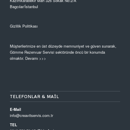
Kazımkarabekir Mah 326 Sokak No:2/A
Bagcılar/İstanbul
Gizlilik Politikası
Müşterilerimize en üst düzeyde memnuniyet ve güven sunarak,
Gömme Rezervuar Servisi sektöründe öncü bir konumda
olmaktır.
Devamı >>>
TELEFONLAR & MAIL
E-Mail
info@creavitservis.com.tr
TEL