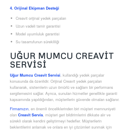
4. Orijinal Ekipman Desteği
Creavit orijinal yedek parçaları
Uzun vadeli tamir garantisi
Model uyumluluk garantisi
Su tasarrufunun sürekliliği
UĞUR MUMCU CREAVIT
SERVISI
Uğur Mumcu Creavit Servisi
, kullandığı yedek parçalar
konusunda da özenlidir. Orijinal Creavit yedek parçaları
kullanarak, sistemlerin uzun ömürlü ve sağlam bir performans
sergilemesini sağlar. Ayrıca, sunulan hizmetler genellikle garanti
kapsamında yapıldığından, müşterilerin güvende olmaları sağlanır.
Firmamızın
, en önemli önceliklerinden biri müşteri memnuniyeti
olan
Creavit Servis
, müşteri geri bildirimlerini dikkate alır ve
sürekli olarak kendini geliştirmeyi hedefler. Müşterilerin
beklentilerini anlamak ve onlara en iyi çözümleri sunmak için