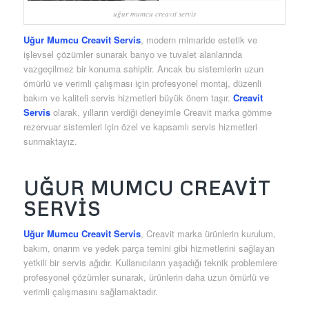
uğur mumcu creavit servis
Uğur Mumcu Creavit Servis
, modern mimaride estetik ve
işlevsel çözümler sunarak banyo ve tuvalet alanlarında
vazgeçilmez bir konuma sahiptir. Ancak bu sistemlerin uzun
ömürlü ve verimli çalışması için profesyonel montaj, düzenli
bakım ve kaliteli servis hizmetleri büyük önem taşır.
Creavit
Servis
olarak, yılların verdiği deneyimle Creavit marka gömme
rezervuar sistemleri için özel ve kapsamlı servis hizmetleri
sunmaktayız.
UĞUR MUMCU CREAVIT
SERVIS
Uğur Mumcu Creavit Servis
, Creavit marka ürünlerin kurulum,
bakım, onarım ve yedek parça temini gibi hizmetlerini sağlayan
yetkili bir servis ağıdır. Kullanıcıların yaşadığı teknik problemlere
profesyonel çözümler sunarak, ürünlerin daha uzun ömürlü ve
verimli çalışmasını sağlamaktadır.