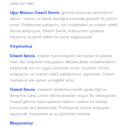
çaba sarf eder.
Uğur Mumcu Creavit Servis
, gömme rezervuar sistemlerinin
bakımı, onarımı ve teknik desteği konusunda güvenilir bir çözüm
sunar. Profesyonel yaklaşımı, hızlı müdahalesi ve müşteri odaklı
hizmet anlayışıyla, Creavit Servis, kullanıcıların güvenini
kazanmış ve tercih edilen bir servis sağlayıcısıdır.
Vizyonumuz
Creavit Servis
, müşteri memnuniyetini her zaman ön planda
tutar. Her müşterinin ihtiyaçlarını dikkatle dinler ve beklentilerini
karşılamak için en uygun çözümleri sunar. Güvenilir hizmet
anlayışımız ve müşteri odaklı yaklaşımımız sayesinde, Creavit
markasına olan güven ve bağlılık artar.
Creavit Servis
, markanın ürünlerine yönelik geniş bilgi ve
deneyime sahip uzman teknisyenlerden oluşur. Bu teknisyenler,
Creavit gömme rezervuarlarının bakımı, onarımı ve montajı
konusunda tam donanımlıdır. Profesyonel hizmet anlayışları
sayesinde, müşterilere en iyi çözümleri sunarlar.
Misyonumuz