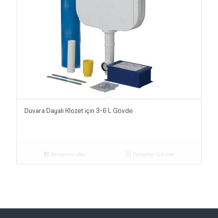
Duvara Dayalı Klozet için 3-6 L Gövde
Devamını oku
Detayları Göster