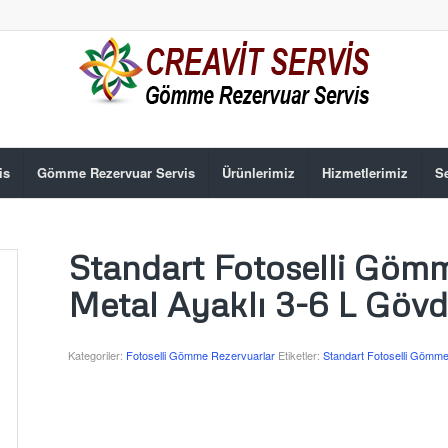
is
Gömme Rezervuar Servis
Ürünlerimiz
Hizmetlerimiz
Se
Standart Fotoselli Gömme
Metal Ayaklı 3-6 L Göv
Kategoriler:
Fotoselli Gömme Rezervuarlar
Etiketler:
Standart Fotoselli Gömme 