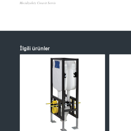
Mecidiyeköy Creavit Servis
İlgili ürünler