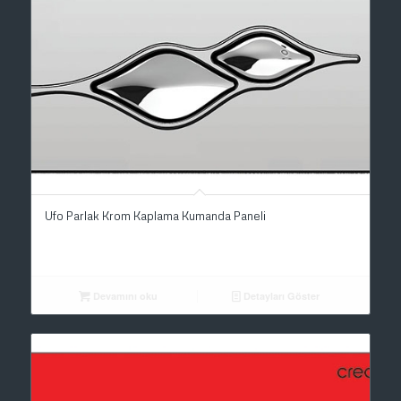
Ufo Parlak Krom Kaplama Kumanda Paneli
Devamını oku
Detayları Göster