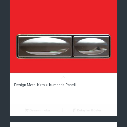
Design Metal Kırmızı Kumanda Paneli
Devamını oku
Detayları Göster