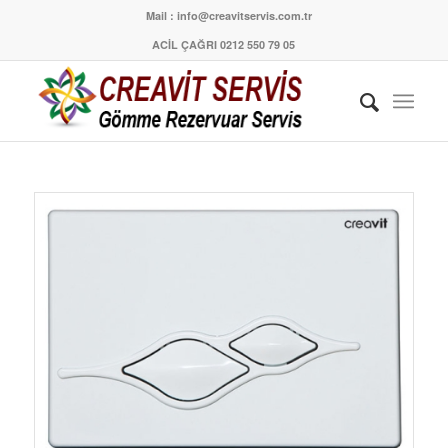
Mail : info@creavitservis.com.tr
ACİL ÇAĞRI 0212 550 79 05