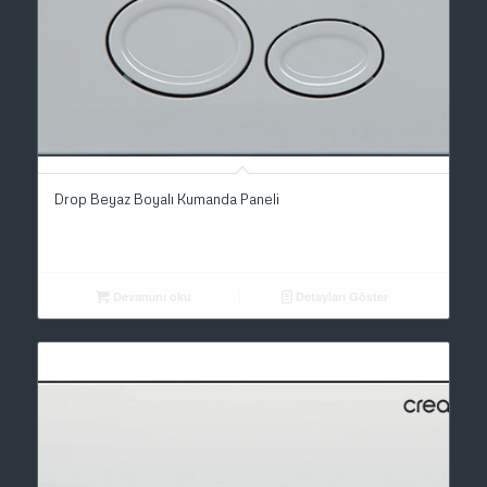
Drop Beyaz Boyalı Kumanda Paneli
Devamını oku
Detayları Göster