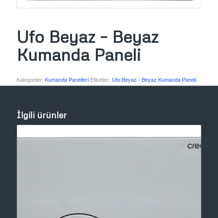
Ufo Beyaz – Beyaz
Kumanda Paneli
Kategoriler:
Kumanda Panelleri
Etiketler:
Ufo Beyaz - Beyaz Kumanda Paneli
İlgili ürünler