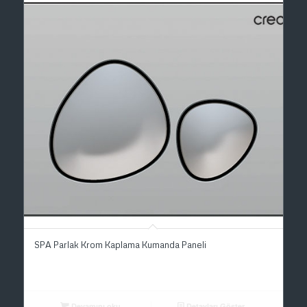
SPA Parlak Krom Kaplama Kumanda Paneli
Devamını oku
Detayları Göster