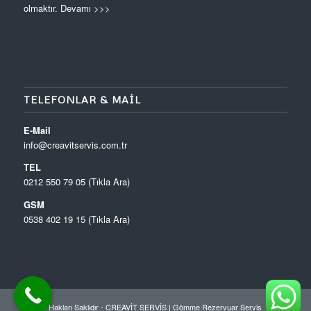
olmaktır.
Devamı >>>
TELEFONLAR & MAIL
E-Mail
info@creavitservis.com.tr
TEL
0212 550 79 05 (Tıkla Ara)
GSM
0538 402 19 15 (Tıkla Ara)
© Tüm Hakları Saklıdır - CREAVİT SERVİS |
Gömme Rezervuar Servis