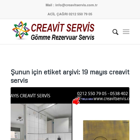
Mail : info@creavitservis.com.tr
ACİL ÇAĞRI 0212 550 79 05
Şunun için etiket arşivi:
19 mayıs creavit
servis