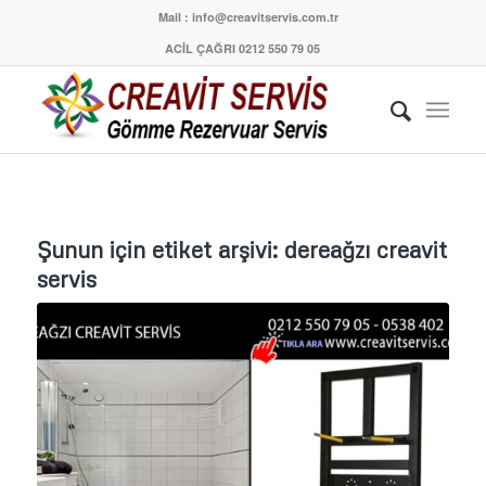
Mail : info@creavitservis.com.tr
ACİL ÇAĞRI 0212 550 79 05
Şunun için etiket arşivi:
dereağzı creavit
servis