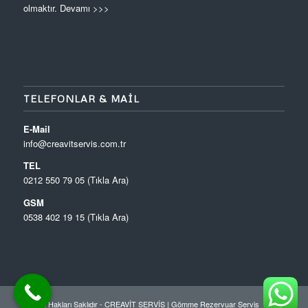
olmaktır.
Devamı >>>
TELEFONLAR & MAIL
E-Mail
info@creavitservis.com.tr
TEL
0212 550 79 05 (Tıkla Ara)
GSM
0538 402 19 15 (Tıkla Ara)
© Tüm Hakları Saklıdır - CREAVİT SERVİS |
Gömme Rezervuar Servis