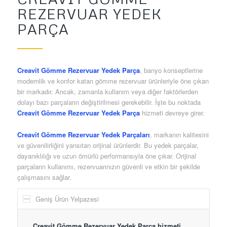
REZERVUAR YEDEK
PARÇA
Creavit Gömme Rezervuar Yedek Parça
, banyo konseptlerine
modernlik ve konfor katan gömme rezervuar ürünleriyle öne çıkan
bir markadır. Ancak, zamanla kullanım veya diğer faktörlerden
dolayı bazı parçaların değiştirilmesi gerekebilir. İşte bu noktada
Creavit Gömme Rezervuar Yedek Parça
hizmeti devreye girer.
Creavit Gömme Rezervuar Yedek Parçaları
, markanın kalitesini
ve güvenilirliğini yansıtan orijinal ürünlerdir. Bu yedek parçalar,
dayanıklılığı ve uzun ömürlü performansıyla öne çıkar. Orijinal
parçaların kullanımı, rezervuarınızın güvenli ve etkin bir şekilde
çalışmasını sağlar.
Geniş Ürün Yelpazesi
Creavit Gömme Rezervuar Yedek Parça hizmeti
,