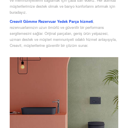
ve memnuniyetlerini sağlamak için çaba sarf ederiz. Her adımda
müşterilerimize destek olmak ve banyo konforlarını artırmak için
buradayız.
Creavit Gömme Rezervuar Yedek Parça hizmeti
,
rezervuarlarınızın uzun ömürlü ve güvenilir bir performans
sergilemesini sağlar. Orijinal parçaları, geniş ürün yelpazesi,
uzman destek ve müşteri memnuniyeti odaklı hizmet anlayışıyla,
Creavit, müşterilerine güvenilir bir çözüm sunar.