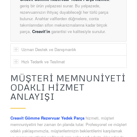
geniş bir ürün yelpazesi sunar. Bu yelpazede,
rezervuarınızın ihtiyaç duyabileceği her türlü parça
bulunur. Anahtar valflerden düğmelere, conta
takımlarından sifon mekanizmalarına kadar birçok
parça,
Creavit’in
garantisi ve kalitesiyle sunulur.
Uzman Destek ve Danışmanlık
Hızlı Tedarik ve Teslimat
MÜŞTERI MEMNUNIYETI
ODAKLI HIZMET
ANLAYIŞI
Creavit Gömme Rezervuar Yedek Parça
hizmeti, müşteri
memnuniyetini her zaman ön planda tutar. Profesyonel ve müşteri
odaklı yaklaşımımızla, müşterilerimizin beklentilerini karşılamak