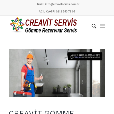
Mail : info@creavitservis.com.tr
ACİL ÇAĞRI 0212 550 79 05
CREAVIT GÖMME