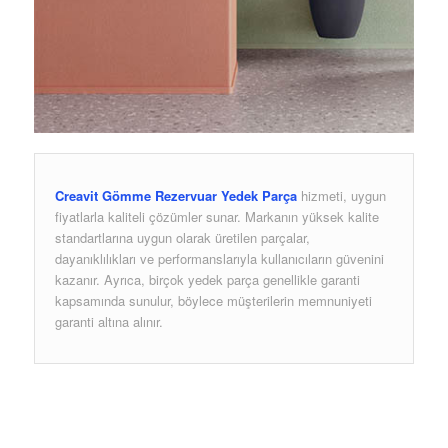
Creavit Gömme Rezervuar Yedek Parça
hizmeti, uygun
fiyatlarla kaliteli çözümler sunar. Markanın yüksek kalite
standartlarına uygun olarak üretilen parçalar,
dayanıklılıkları ve performanslarıyla kullanıcıların güvenini
kazanır. Ayrıca, birçok yedek parça genellikle garanti
kapsamında sunulur, böylece müşterilerin memnuniyeti
garanti altına alınır.