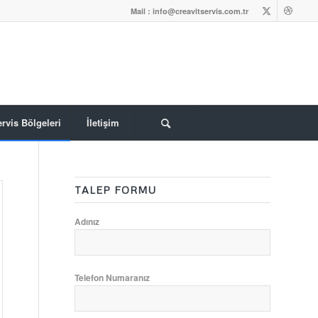
Mail : info@creavitservis.com.tr
rvis Bölgeleri
İletişim
TALEP FORMU
Adınız
Telefon Numaranız