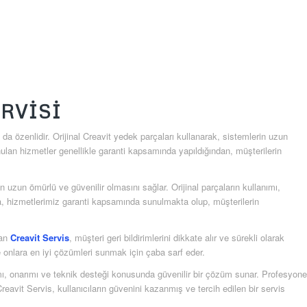
RVISI
da özenlidir. Orijinal Creavit yedek parçaları kullanarak, sistemlerin uzun
ulan hizmetler genellikle garanti kapsamında yapıldığından, müşterilerin
in uzun ömürlü ve güvenilir olmasını sağlar. Orijinal parçaların kullanımı,
ıca, hizmetlerimiz garanti kapsamında sunulmakta olup, müşterilerin
lan
Creavit Servis
, müşteri geri bildirimlerini dikkate alır ve sürekli olarak
ve onlara en iyi çözümleri sunmak için çaba sarf eder.
ı, onarımı ve teknik desteği konusunda güvenilir bir çözüm sunar. Profesyone
reavit Servis, kullanıcıların güvenini kazanmış ve tercih edilen bir servis