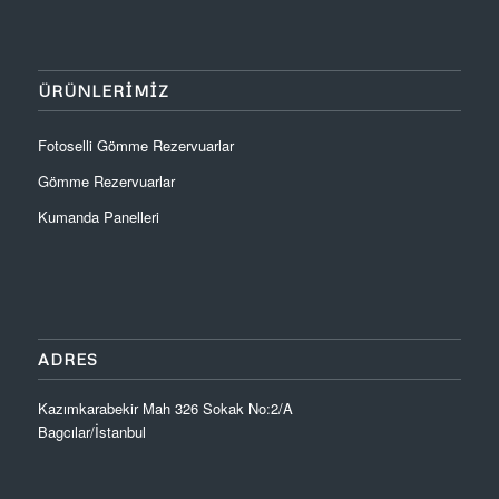
ÜRÜNLERIMIZ
Fotoselli Gömme Rezervuarlar
Gömme Rezervuarlar
Kumanda Panelleri
ADRES
Kazımkarabekir Mah 326 Sokak No:2/A
Bagcılar/İstanbul