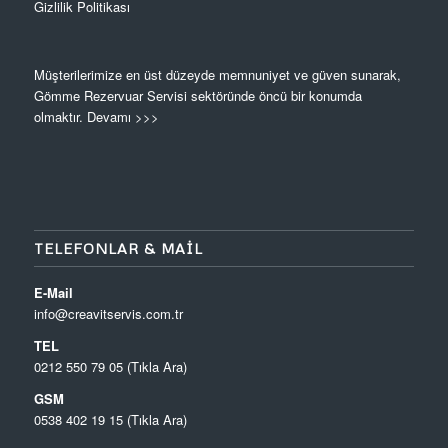
Gizlilik Politikası
Müşterilerimize en üst düzeyde memnuniyet ve güven sunarak,
Gömme Rezervuar Servisi sektöründe öncü bir konumda
olmaktır.
Devamı >>>
TELEFONLAR & MAIL
E-Mail
info@creavitservis.com.tr
TEL
0212 550 79 05 (Tıkla Ara)
GSM
0538 402 19 15 (Tıkla Ara)