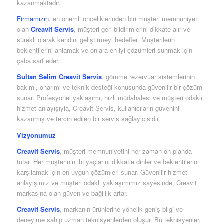
kazanmaktadır.
Firmamızın
, en önemli önceliklerinden biri müşteri memnuniyeti
olan
Creavit Servis
, müşteri geri bildirimlerini dikkate alır ve
sürekli olarak kendini geliştirmeyi hedefler. Müşterilerin
beklentilerini anlamak ve onlara en iyi çözümleri sunmak için
çaba sarf eder.
Sultan Selim Creavit Servis
, gömme rezervuar sistemlerinin
bakımı, onarımı ve teknik desteği konusunda güvenilir bir çözüm
sunar. Profesyonel yaklaşımı, hızlı müdahalesi ve müşteri odaklı
hizmet anlayışıyla, Creavit Servis, kullanıcıların güvenini
kazanmış ve tercih edilen bir servis sağlayıcısıdır.
Vizyonumuz
Creavit Servis
, müşteri memnuniyetini her zaman ön planda
tutar. Her müşterinin ihtiyaçlarını dikkatle dinler ve beklentilerini
karşılamak için en uygun çözümleri sunar. Güvenilir hizmet
anlayışımız ve müşteri odaklı yaklaşımımız sayesinde, Creavit
markasına olan güven ve bağlılık artar.
Creavit Servis
, markanın ürünlerine yönelik geniş bilgi ve
deneyime sahip uzman teknisyenlerden oluşur. Bu teknisyenler,