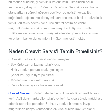
hizmetler sunarak, güvenilirlik ve dürüstlük ilkesinden ödün
vermeden çalışıyoruz. Gömme Rezervuar Servisi olarak, kalite
standartlarını sürekli gözden geçiriyor ve geliştiriyoruz. Bu
doğrultuda, eğitimli ve deneyimli personelimizle birlikte, teknolojik
yenilikleri takip ederek ve süreçlerimizi optimize ederek,
müşterilerimize en iyi hizmeti sunmayı hedefliyoruz. Kalite
Politikamızın temel amacı, müşterilerimizin güvenini kazanmak
ve onların banyo deneyimlerini mükemmelleştirmektir.
Neden Creavit Servis’i Tercih Etmelisiniz?
• Creavit markası için özel servis deneyimi
• Sektörde uzmanlaşmış teknik ekip
• Hızlı ve etkin çözüm odaklı yaklaşım
• Şeffaf ve uygun fiyat politikası
• Müşteri memnuniyeti garantisi
• Geniş hizmet ağı ve kapsamlı destek
Creavit Servis
, müşteri taleplerine hızlı ve etkili bir şekilde yanıt
verir. Acil durumlarda bile, teknisyenlerimiz kısa sürede müdahale
ederek sorunları çözerler. Bu hızlı ve etkili hizmet anlayışı,
müşterilerin banyo konforlarına en kısa sürede kavuşmalarını