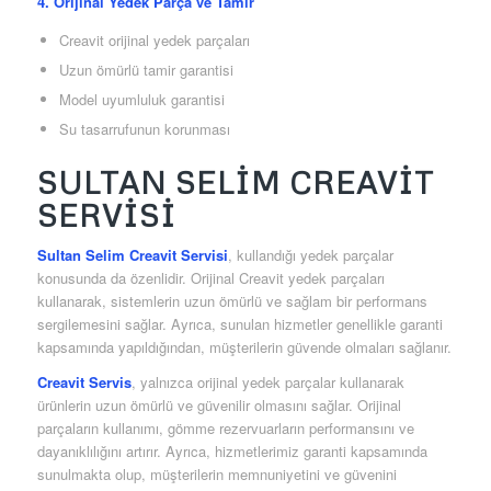
4. Orijinal Yedek Parça ve Tamir
Creavit orijinal yedek parçaları
Uzun ömürlü tamir garantisi
Model uyumluluk garantisi
Su tasarrufunun korunması
SULTAN SELIM CREAVIT
SERVISI
Sultan Selim Creavit Servisi
, kullandığı yedek parçalar
konusunda da özenlidir. Orijinal Creavit yedek parçaları
kullanarak, sistemlerin uzun ömürlü ve sağlam bir performans
sergilemesini sağlar. Ayrıca, sunulan hizmetler genellikle garanti
kapsamında yapıldığından, müşterilerin güvende olmaları sağlanır.
Creavit Servis
, yalnızca orijinal yedek parçalar kullanarak
ürünlerin uzun ömürlü ve güvenilir olmasını sağlar. Orijinal
parçaların kullanımı, gömme rezervuarların performansını ve
dayanıklılığını artırır. Ayrıca, hizmetlerimiz garanti kapsamında
sunulmakta olup, müşterilerin memnuniyetini ve güvenini