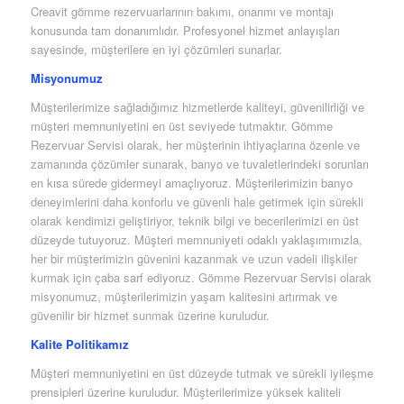
Creavit gömme rezervuarlarının bakımı, onarımı ve montajı
konusunda tam donanımlıdır. Profesyonel hizmet anlayışları
sayesinde, müşterilere en iyi çözümleri sunarlar.
Misyonumuz
Müşterilerimize sağladığımız hizmetlerde kaliteyi, güvenilirliği ve
müşteri memnuniyetini en üst seviyede tutmaktır. Gömme
Rezervuar Servisi olarak, her müşterinin ihtiyaçlarına özenle ve
zamanında çözümler sunarak, banyo ve tuvaletlerindeki sorunları
en kısa sürede gidermeyi amaçlıyoruz. Müşterilerimizin banyo
deneyimlerini daha konforlu ve güvenli hale getirmek için sürekli
olarak kendimizi geliştiriyor, teknik bilgi ve becerilerimizi en üst
düzeyde tutuyoruz. Müşteri memnuniyeti odaklı yaklaşımımızla,
her bir müşterimizin güvenini kazanmak ve uzun vadeli ilişkiler
kurmak için çaba sarf ediyoruz. Gömme Rezervuar Servisi olarak
misyonumuz, müşterilerimizin yaşam kalitesini artırmak ve
güvenilir bir hizmet sunmak üzerine kuruludur.
Kalite Politikamız
Müşteri memnuniyetini en üst düzeyde tutmak ve sürekli iyileşme
prensipleri üzerine kuruludur. Müşterilerimize yüksek kaliteli